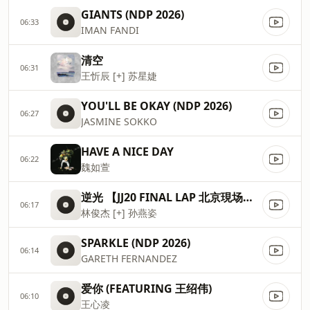
GIANTS (NDP 2026)
06:33
IMAN FANDI
清空
06:31
王忻辰 [+] 苏星婕
YOU'LL BE OKAY (NDP 2026)
06:27
JASMINE SOKKO
HAVE A NICE DAY
06:22
魏如萱
逆光 【JJ20 FINAL LAP 北京現场版】_
06:17
林俊杰 [+] 孙燕姿
SPARKLE (NDP 2026)
06:14
GARETH FERNANDEZ
爱你 (FEATURING 王绍伟)
06:10
王心凌