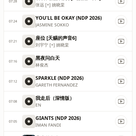
07:28
张远 [+] 姚晓棠
YOU'LL BE OKAY (NDP 2026)
07:24
JASMINE SOKKO
座位 [天赐的声音6]
07:21
刘宇宁 [+] 姚晓棠
黑夜问白天
07:16
林俊杰
SPARKLE (NDP 2026)
07:12
GARETH FERNANDEZ
我走后（深情版）
07:08
EN
GIANTS (NDP 2026)
07:05
IMAN FANDI