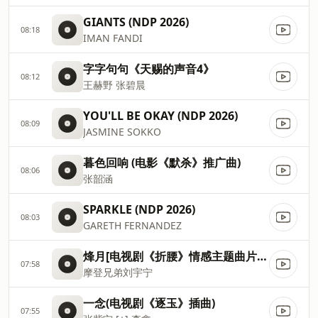
GIANTS (NDP 2026)
08:18
IMAN FANDI
字字句句《天赐的声音4》
08:12
王赫野 张碧晨
YOU'LL BE OKAY (NDP 2026)
08:09
JASMINE SOKKO
暮色回响 (电影《默杀》推广曲)
08:06
张韶涵
SPARKLE (NDP 2026)
08:03
GARETH FERNANDEZ
烽月[电视剧《折腰》情感主题曲片尾曲]
07:58
摩登兄弟刘宇宁
一念(电视剧《逐玉》插曲)
07:55