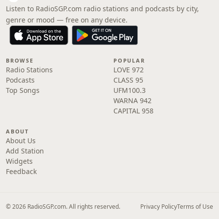
Listen to RadioSGP.com radio stations and podcasts by city,
genre or mood — free on any device.
BROWSE
POPULAR
Radio Stations
LOVE 972
Podcasts
CLASS 95
Top Songs
UFM100.3
WARNA 942
CAPITAL 958
ABOUT
About Us
Add Station
Widgets
Feedback
© 2026 RadioSGP.com. All rights reserved.
Privacy Policy
Terms of Use