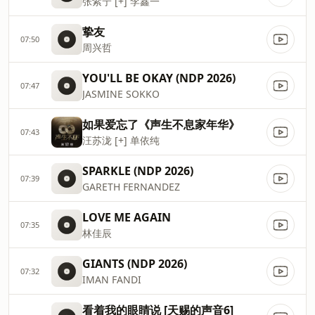
张紫宁 [+] 李鑫一
挚友
07:50
周兴哲
YOU'LL BE OKAY (NDP 2026)
07:47
JASMINE SOKKO
如果爱忘了《声生不息家年华》
07:43
汪苏泷 [+] 单依纯
SPARKLE (NDP 2026)
07:39
GARETH FERNANDEZ
LOVE ME AGAIN
07:35
林佳辰
GIANTS (NDP 2026)
07:32
IMAN FANDI
看着我的眼睛说 [天赐的声音6]