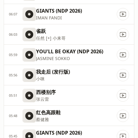
GIANTS (NDP 2026)
06:07
IMAN FANDI
雀跃
06:03
任然 [+] 小来哥
YOU'LL BE OKAY (NDP 2026)
05:59
JASMINE SOKKO
我走后 (发行版)
05:56
小咪
西楼别序
05:51
张云雷
红色高跟鞋
05:48
蔡健雅
GIANTS (NDP 2026)
05:45