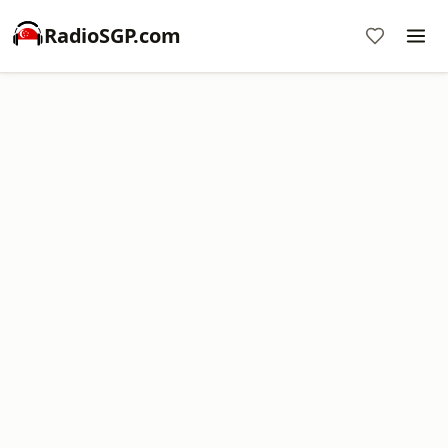
RadioSGP.com