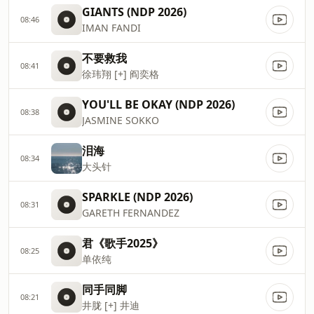
GIANTS (NDP 2026)
08:46
IMAN FANDI
不要救我
08:41
徐玮翔 [+] 阎奕格
YOU'LL BE OKAY (NDP 2026)
08:38
JASMINE SOKKO
泪海
08:34
大头针
SPARKLE (NDP 2026)
08:31
GARETH FERNANDEZ
君《歌手2025》
08:25
单依纯
同手同脚
08:21
井胧 [+] 井迪