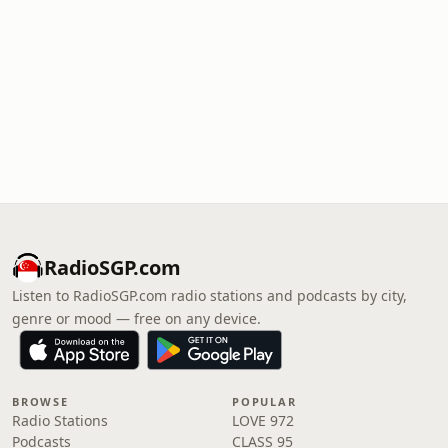
RadioSGP.com
Listen to RadioSGP.com radio stations and podcasts by city,
genre or mood — free on any device.
BROWSE
POPULAR
Radio Stations
LOVE 972
Podcasts
CLASS 95