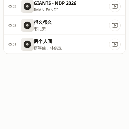
GIANTS - NDP 2026
05:33
IMAN FANDI
很久很久
05:32
韦礼安
两个人间
05:31
蔡淳佳，林倛玉