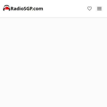
RadioSGP.com